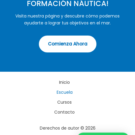
FORMACIÓN NÁUTICA!
Visita nuestra página y descubre cómo podemos
ayudarte a lograr tus objetivos en el mar.
Comienza Ahora
Inicio
Escuela
Cursos
Contacto
Derechos de autor © 2026