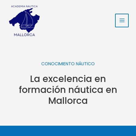
Ir
Main
al
Men
contenido
CONOCIMIENTO NÁUTICO
La excelencia en
formación náutica en
Mallorca