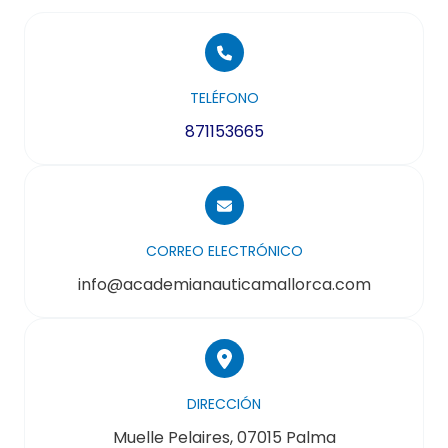
TELÉFONO
871153665
CORREO ELECTRÓNICO
info@academianauticamallorca.com
DIRECCIÓN
Muelle Pelaires, 07015 Palma