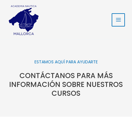
Ir
Main
al
Men
contenido
ESTAMOS AQUÍ PARA AYUDARTE
CONTÁCTANOS PARA MÁS
INFORMACIÓN SOBRE NUESTROS
CURSOS