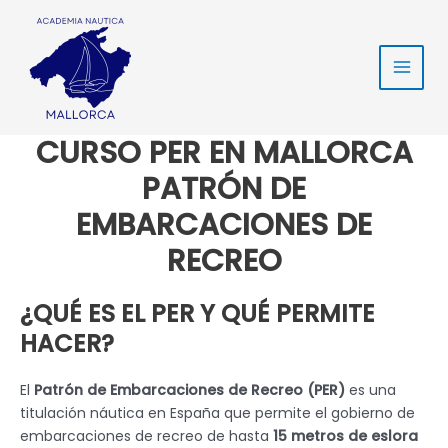
Ir
Main
al
Men
contenido
CURSO PER EN MALLORCA
PATRÓN DE
EMBARCACIONES DE
RECREO
¿QUÉ ES EL PER Y QUÉ PERMITE
HACER?
El
Patrón de Embarcaciones de Recreo (PER)
es una
titulación náutica en España que permite el gobierno de
embarcaciones de recreo de hasta
15 metros de eslora