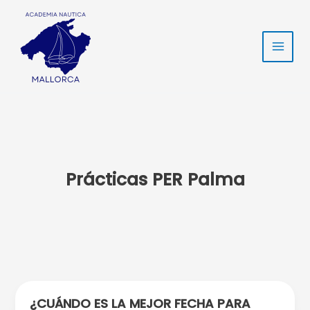
Ir
Main
al
Men
contenido
Prácticas PER Palma
¿CUÁNDO ES LA MEJOR FECHA PARA
¿Cuándo